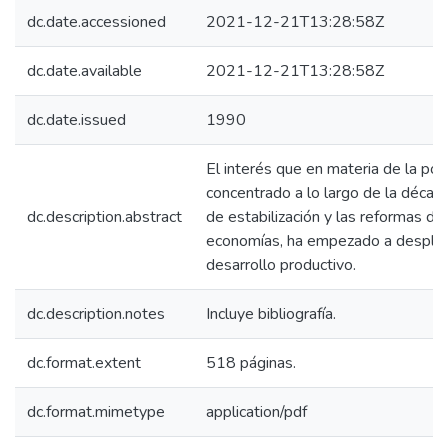
dc.date.accessioned
2021-12-21T13:28:58Z
dc.date.available
2021-12-21T13:28:58Z
dc.date.issued
1990
El interés que en materia de la pol
concentrado a lo largo de la década
dc.description.abstract
de estabilización y las reformas dir
economías, ha empezado a desplazar
desarrollo productivo.
dc.description.notes
Incluye bibliografía.
dc.format.extent
518 páginas.
dc.format.mimetype
application/pdf