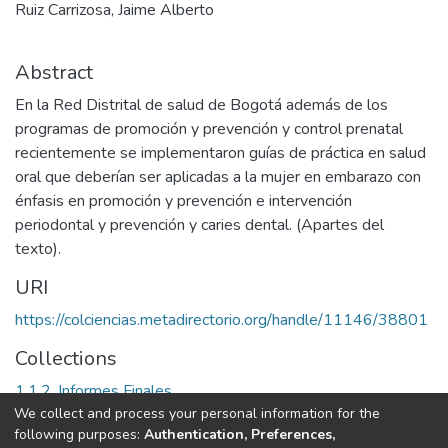
Ruiz Carrizosa, Jaime Alberto
Abstract
En la Red Distrital de salud de Bogotá además de los
programas de promoción y prevención y control prenatal
recientemente se implementaron guías de práctica en salud
oral que deberían ser aplicadas a la mujer en embarazo con
énfasis en promoción y prevención e intervención
periodontal y prevención y caries dental. (Apartes del
texto).
URI
https://colciencias.metadirectorio.org/handle/11146/38801
Collections
1.1.2. Informes Finales
We collect and process your personal information for the
following purposes:
Authentication, Preferences,
Full item page