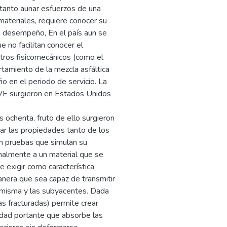
 tanto aunar esfuerzos de una
materiales, requiere conocer su
u desempeño, En el país aun se
 no facilitan conocer el
ros fisicomecánicos (como el
tamiento de la mezcla asfáltica
 en el periodo de servicio. La
E surgieron en Estados Unidos
 ochenta, fruto de ello surgieron
ar las propiedades tanto de los
en pruebas que simulan su
almente a un material que se
 exigir como característica
nera que sea capaz de transmitir
i misma y las subyacentes. Dada
as fracturadas) permite crear
idad portante que absorbe las