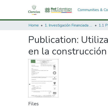
Communities & Col
Home
1. Investigación Financiada con Recursos Públicos
Publication:
Utiliz
en la construcción
Files