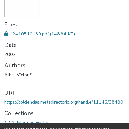
Files
12410510139.pdf
(148.94 KB)
Date
2002
Authors
Albis, Víctor S.
URI
https://colciencias.metadirectorio.org/handle/11146/38480
Collections
1.1.2. Informes Finales