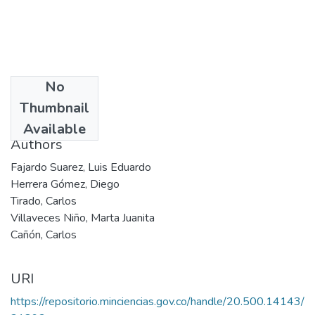
No
Date
Thumbnail
2000
Available
Authors
Fajardo Suarez, Luis Eduardo
Herrera Gómez, Diego
Tirado, Carlos
Villaveces Niño, Marta Juanita
Cañón, Carlos
URI
https://repositorio.minciencias.gov.co/handle/20.500.14143/