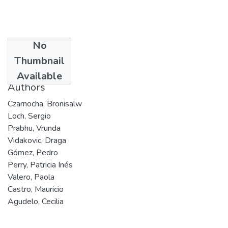
No
Date
Thumbnail
1998
Available
Authors
Czarnocha, Bronisalw
Loch, Sergio
Prabhu, Vrunda
Vidakovic, Draga
Gómez, Pedro
Perry, Patricia Inés
Valero, Paola
Castro, Mauricio
Agudelo, Cecilia