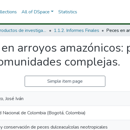
lections
All of DSpace
Statistics
1.1 Productos de investigación
1.1.2. Informes Finales
en arroyos amazónicos: p
comunidades complejas.
Simple item page
o, José Iván
d Nacional de Colombia (Bogotá, Colombia)
 y conservación de peces dulceacuícolas neotropicales