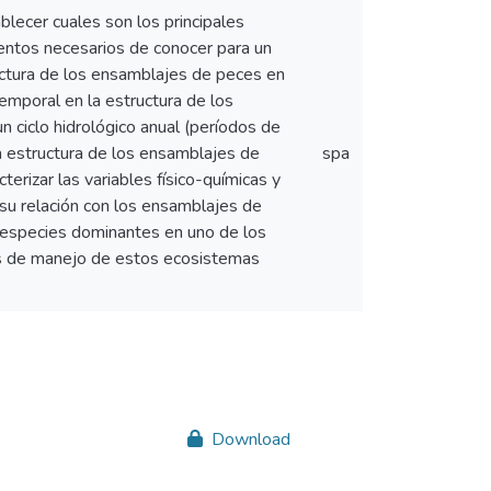
blecer cuales son los principales
mentos necesarios de conocer para un
uctura de los ensamblajes de peces en
 temporal en la estructura de los
n ciclo hidrológico anual (períodos de
 la estructura de los ensamblajes de
spa
terizar las variables físico-químicas y
 su relación con los ensamblajes de
as especies dominantes en uno de los
ias de manejo de estos ecosistemas
Download