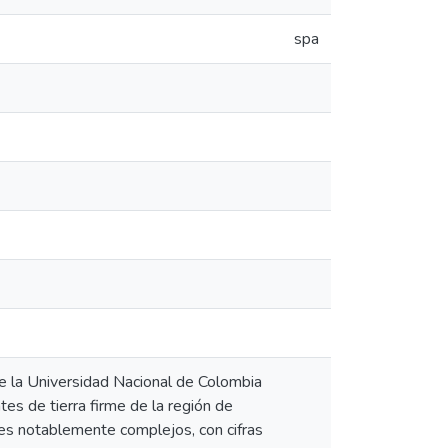
spa
de la Universidad Nacional de Colombia
es de tierra firme de la región de
es notablemente complejos, con cifras