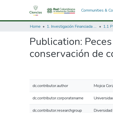
Communities & Col
Home
1. Investigación Financiada con Recursos Públicos
Publication:
Peces 
conservación de 
dc.contributor.author
Mojica Corz
dc.contributor.corporatename
Universida
dc.contributor.researchgroup
Diversidad