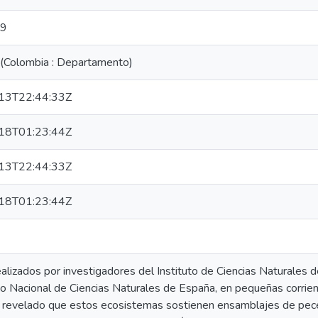
09
(Colombia : Departamento)
13T22:44:33Z
18T01:23:44Z
13T22:44:33Z
18T01:23:44Z
alizados por investigadores del Instituto de Ciencias Naturales 
o Nacional de Ciencias Naturales de España, en pequeñas corrient
an revelado que estos ecosistemas sostienen ensamblajes de pec