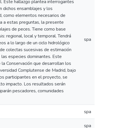
l. Este hallazgo plantea interrogantes
an dichos ensamblajes y los
d, como elementos necesarios de
a a estas preguntas, la presente
mblajes de peces. Tiene como base
s: regional, local y temporal. Tendrá
spa
 a lo largo de un ciclo hidrológico
 de colectas sucesivas de estimación
e las especies dominantes. Este
 la Conservación que desarrollan los
niversidad Complutense de Madrid, bajo
os participantes en el proyecto, se
 alto impacto. Los resultados serán
ticiparán pescadores, comunidades
spa
spa