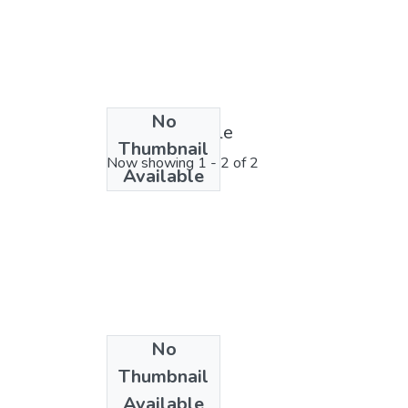
No
License bundle
Thumbnail
Now showing
1 - 2 of 2
Available
No
Thumbnail
Available