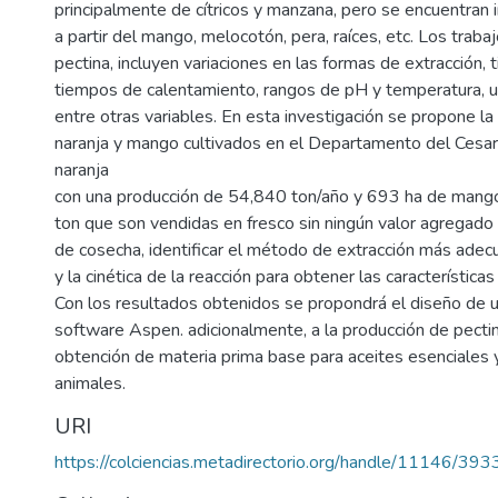
principalmente de cítricos y manzana, pero se encuentran
a partir del mango, melocotón, pera, raíces, etc. Los trab
pectina, incluyen variaciones en las formas de extracción, 
tiempos de calentamiento, rangos de pH y temperatura, 
entre otras variables. En esta investigación se propone la
naranja y mango cultivados en el Departamento del Cesa
naranja
con una producción de 54,840 ton/año y 693 ha de mango
ton que son vendidas en fresco sin ningún valor agregado
de cosecha, identificar el método de extracción más adec
y la cinética de la reacción para obtener las característica
Con los resultados obtenidos se propondrá el diseño de un
software Aspen. adicionalmente, a la producción de pectinas
obtención de materia prima base para aceites esenciales 
animales.
URI
https://colciencias.metadirectorio.org/handle/11146/393