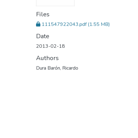
Files
111547922043.pdf
(1.55 MB)
Date
2013-02-18
Authors
Dura Barón, Ricardo