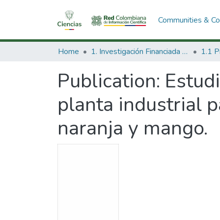
Communities & Col
Home
1. Investigación Financiada con Recursos Públicos
Publication:
Estudi
planta industrial p
naranja y mango.