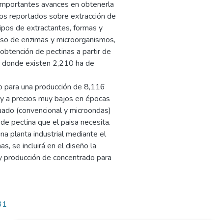
 importantes avances en obtenerla
ajos reportados sobre extracción de
tipos de extractantes, formas y
uso de enzimas y microorganismos,
 obtención de pectinas a partir de
r donde existen 2,210 ha de
 para una producción de 8,116
 y a precios muy bajos en épocas
uado (convencional y microondas)
s de pectina que el paisa necesita.
a planta industrial mediante el
, se incluirá en el diseño la
y producción de concentrado para
31