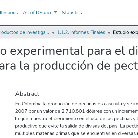
lections
All of DSpace
Statistics
1.1 Productos de investigación
1.1.2. Informes Finales
o experimental para el d
ara la producción de pecti
Abstract
En Colombia la producción de pectinas es casi nula y se 
2007 por un valor de 2.710.801 dólares con un incremen
lo que muestra el crecimiento en el uso de las pectinas y 
productivo que evite la salida de divisas del país. La pect
múltiples materias primas que se encuentran en diversas