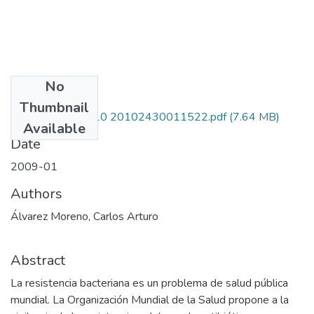
No
Files
Thumbnail
110134319310 20102430011522.pdf
(7.64 MB)
Available
Date
2009-01
Authors
Álvarez Moreno, Carlos Arturo
Abstract
La resistencia bacteriana es un problema de salud pública
mundial. La Organización Mundial de la Salud propone a la