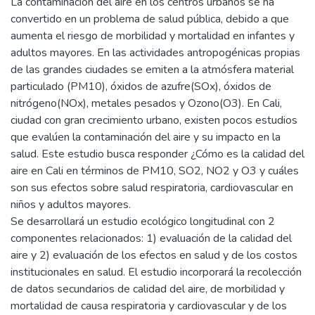
La contaminación del aire en los centros urbanos se ha
convertido en un problema de salud pública, debido a que
aumenta el riesgo de morbilidad y mortalidad en infantes y
adultos mayores. En las actividades antropogénicas propias
de las grandes ciudades se emiten a la atmósfera material
particulado (PM10), óxidos de azufre(SOx), óxidos de
nitrógeno(NOx), metales pesados y Ozono(O3). En Cali,
ciudad con gran crecimiento urbano, existen pocos estudios
que evalúen la contaminación del aire y su impacto en la
salud. Este estudio busca responder ¿Cómo es la calidad del
aire en Cali en términos de PM10, SO2, NO2 y O3 y cuáles
son sus efectos sobre salud respiratoria, cardiovascular en
niños y adultos mayores.
Se desarrollará un estudio ecológico longitudinal con 2
componentes relacionados: 1) evaluación de la calidad del
aire y 2) evaluación de los efectos en salud y de los costos
institucionales en salud. El estudio incorporará la recolección
de datos secundarios de calidad del aire, de morbilidad y
mortalidad de causa respiratoria y cardiovascular y de los