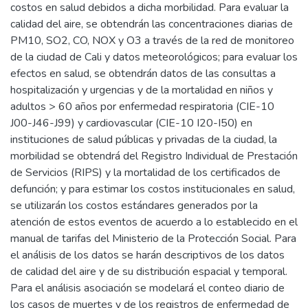
costos en salud debidos a dicha morbilidad. Para evaluar la
calidad del aire, se obtendrán las concentraciones diarias de
PM10, SO2, CO, NOX y O3 a través de la red de monitoreo
de la ciudad de Cali y datos meteorológicos; para evaluar los
efectos en salud, se obtendrán datos de las consultas a
hospitalización y urgencias y de la mortalidad en niños y
adultos > 60 años por enfermedad respiratoria (CIE-10
J00-J46-J99) y cardiovascular (CIE-10 I20-I50) en
instituciones de salud públicas y privadas de la ciudad, la
morbilidad se obtendrá del Registro Individual de Prestación
de Servicios (RIPS) y la mortalidad de los certificados de
defunción; y para estimar los costos institucionales en salud,
se utilizarán los costos estándares generados por la
atención de estos eventos de acuerdo a lo establecido en el
manual de tarifas del Ministerio de la Protección Social. Para
el análisis de los datos se harán descriptivos de los datos
de calidad del aire y de su distribución espacial y temporal.
Para el análisis asociación se modelará el conteo diario de
los casos de muertes y de los registros de enfermedad de