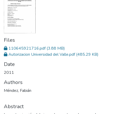
Files
110645921716.pdf
(3.88 MB)
Autorizacion Universidad del Valle.pdf
(485.29 KB)
Date
2011
Authors
Méndez, Fabián
Abstract