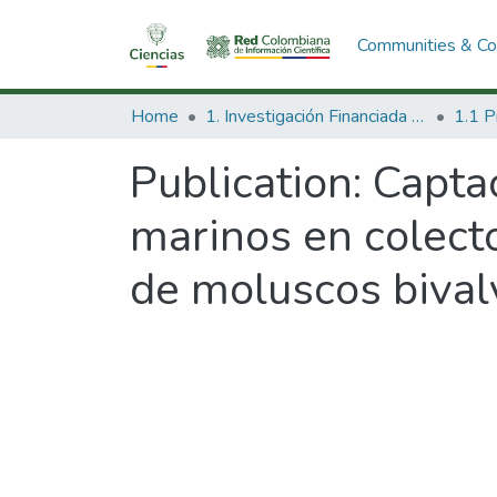
Communities & Col
Home
1. Investigación Financiada con Recursos Públicos
Publication:
Capta
marinos en colector
de moluscos bival