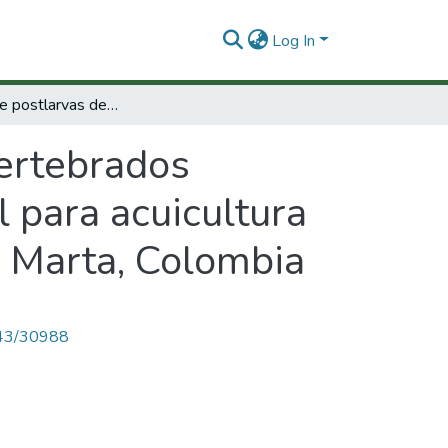
Log In
Captación de postlarvas de invertebrados marinos en colectores artificiales : potencial para acuicultura de moluscos bivalvos en la región de Santa Marta, Colombia
vertebrados
l para acuicultura
a Marta, Colombia
4143/30988