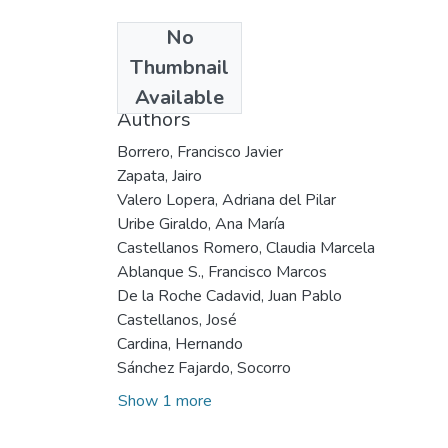
No
Date
Thumbnail
1995
Available
Authors
Borrero, Francisco Javier
Zapata, Jairo
Valero Lopera, Adriana del Pilar
Uribe Giraldo, Ana María
Castellanos Romero, Claudia Marcela
Ablanque S., Francisco Marcos
De la Roche Cadavid, Juan Pablo
Castellanos, José
Cardina, Hernando
Sánchez Fajardo, Socorro
Show 1 more