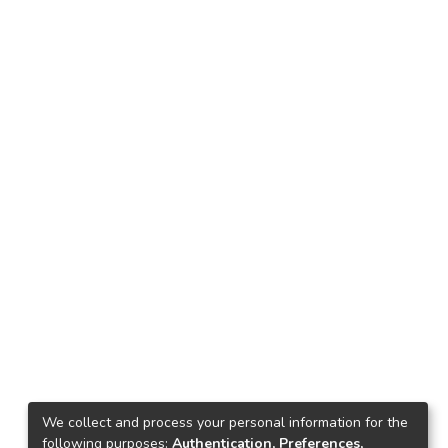
We collect and process your personal information for the
following purposes:
Authentication, Preferences,