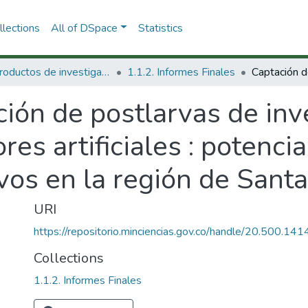
lections
All of DSpace
Statistics
1.1 Productos de investigación
1.1.2. Informes Finales
ción de postlarvas de in
es artificiales : potencia
vos en la región de Sant
URI
https://repositorio.minciencias.gov.co/handle/20.500.1
Collections
1.1.2. Informes Finales