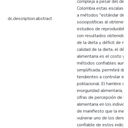
compleja a pesar del desa
Colombia estas escalas n
a métodos "estándar de or
dc.description.abstract
sociopolíticas al obtener 
estudios de reproducibilid
con resultados obtenidos 
de la dieta y déficit de nu
calidad de la dieta, el déf
alimentaria es el costo y 
métodos confiables aunqu
simplificada, permitirá dise
tendientes a controlar el 
poblacional. El hambre co
inseguridad alimentaria, 
cifras de percepción de h
alimentaria en los indivi
de manifiesto que la ineq
vulnerar uno de los dere
confiable de estos indica