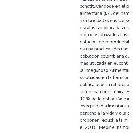
constituyéndose en el pri
alimentaria (IA), del hambr
hambre dadas sus consecue
escalas simplificadas es l
métodos utilizados hasta a
estudios de reproducibili
es una práctica adecuada e
población colombiana que 
más utilizada en el conti
la Inseguridad Alimentaria
su utilidad en la formulaci
política pública relacion
sufren hambre crónica. En
12% de la población carec
inseguridad alimentaria 
derecho a la vida y a la d
proponen reducir a la mi
el 2015. Medir el hambre 