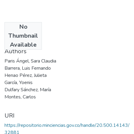
No
Date
Thumbnail
2002
Available
Authors
Paris Ángel, Sara Claudia
Barrera, Luis Fernando
Henao Pérez, Julieta
García, Yoenis
Dulfary Sánchez, María
Montes, Carlos
URI
https://repositorio.minciencias.gov.co/handle/20.500.14143/
32881