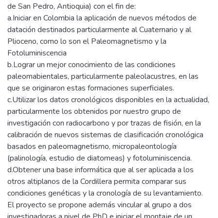
de San Pedro, Antioquia) con el fin de:
a.Iniciar en Colombia la aplicación de nuevos métodos de
datación destinados particularmente al Cuaternario y al
Plioceno, como lo son el Paleomagnetismo y la
Fotoluminiscencia
b.Lograr un mejor conocimiento de las condiciones
paleomabientales, particularmente paleolacustres, en las
que se originaron estas formaciones superficiales.
c.Utilizar los datos cronológicos disponibles en la actualidad,
particularmente los obtenidos por nuestro grupo de
investigación con radiocarbono y por trazas de fisión, en la
calibración de nuevos sistemas de clasificación cronológica
basados en paleomagnetismo, micropaleontología
(palinología, estudio de diatomeas) y fotoluminiscencia.
d.Obtener una base informática que al ser aplicada a los
otros altiplanos de la Cordillera permita comparar sus
condiciones genéticas y la cronología de su levantamiento.
El proyecto se propone además vincular al grupo a dos
investigadoras a nivel de PhD e iniciar el montaje de un