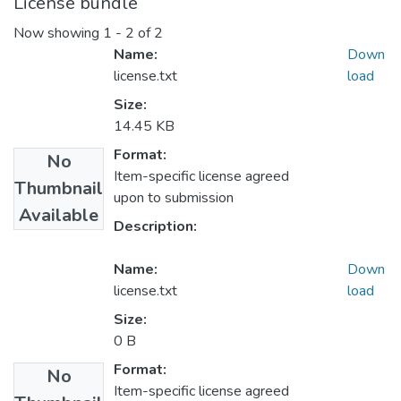
License bundle
Now showing
1 - 2 of 2
Name:
Down
license.txt
load
Size:
14.45 KB
Format:
No
Item-specific license agreed
Thumbnail
upon to submission
Available
Description:
Name:
Down
license.txt
load
Size:
0 B
Format:
No
Item-specific license agreed