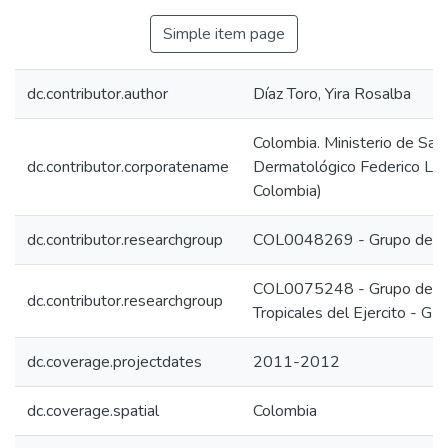
Simple item page
dc.contributor.author
Díaz Toro, Yira Rosalba
Colombia. Ministerio de Salu
dc.contributor.corporatename
Dermatológico Federico Ller
Colombia)
dc.contributor.researchgroup
COL0048269 - Grupo de De
COL0075248 - Grupo de In
dc.contributor.researchgroup
Tropicales del Ejercito - GI
dc.coverage.projectdates
2011-2012
dc.coverage.spatial
Colombia