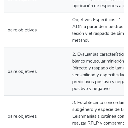
tipificación de especies a pa
Objetivos Específicos : 1. Es
ADN a partir de muestras no
oaire.objetives
lesión y el raspado de lámin
metanol.
2. Evaluar las característi
blanco molecular miniexón a
(directo y raspado de láminas
oaire.objetives
sensibilidad y especificidad 
predictivos positivo y negat
positivo y negativo.
3. Establecer la concordancia
subgénero y especie de Lei
oaire.objetives
Leishmaniasis cutánea conf
realizar RFLP y comparando 