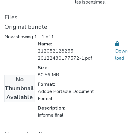
las isoenzimas.
Files
Original bundle
Now showing
1 - 1 of 1
Name:
212052128255
Down
20122430177572-1.pdf
load
Size:
80.56 MB
No
Format:
Thumbnail
Adobe Portable Document
Available
Format
Description:
Informe final