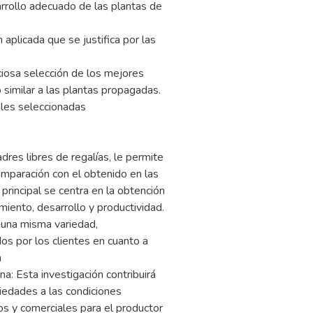
rrollo adecuado de las plantas de
aplicada que se justifica por las
iosa selección de los mejores
similar a las plantas propagadas.
ales seleccionadas
dres libres de regalías, le permite
comparación con el obtenido en las
principal se centra en la obtención
miento, desarrollo y productividad.
 una misma variedad,
s por los clientes en cuanto a
a
na: Esta investigación contribuirá
riedades a las condiciones
os y comerciales para el productor