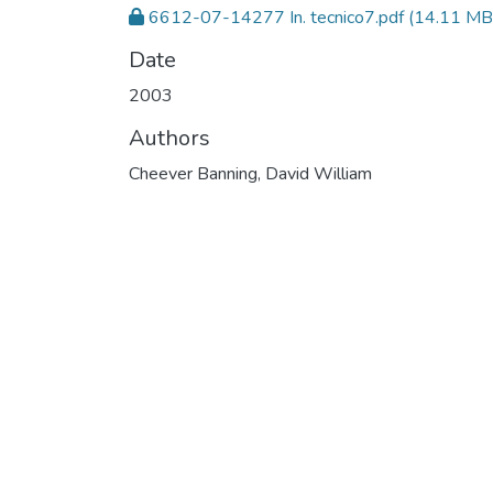
6612-07-14277 In. tecnico7.pdf
(14.11 MB
Date
2003
Authors
Cheever Banning, David William