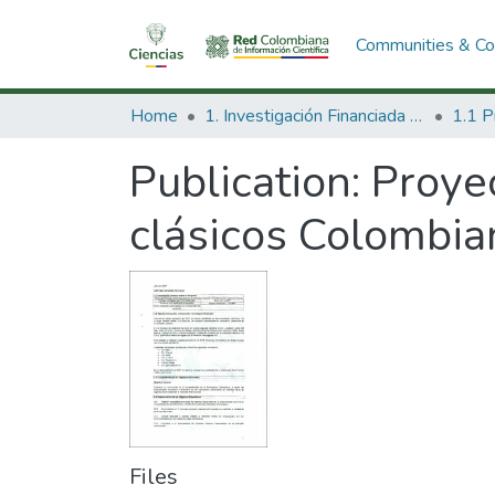
Communities & Col
Home
1. Investigación Financiada con Recursos Públicos
Publication:
Proye
clásicos Colombia
Files