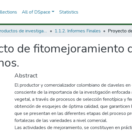
lections
All of DSpace
Statistics
1.1 Productos de investigación
1.1.2. Informes Finales
cto de fitomejoramiento 
nos.
Abstract
El productor y comercializador colombiano de claveles en 
consciente de la importancia de la investigación enfocada
vegetal, a través de procesos de selección fenotípica y f
obtención de esquejes de óptima calidad, que garanticen 
que se presentan en las diferentes etapas del proceso pr
fortalezas de las variedades a nivel comercial.
Las actividades de mejoramiento, se constituyen en práct