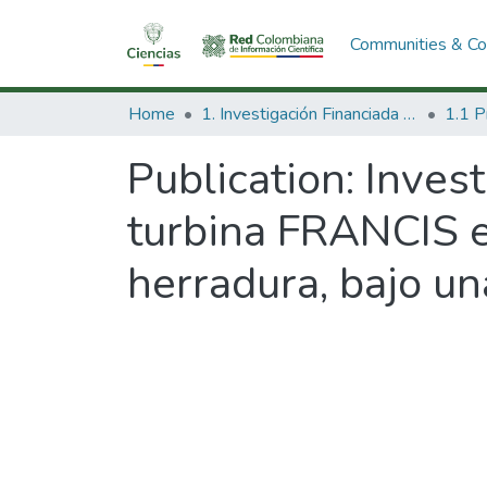
Communities & Col
Home
1. Investigación Financiada con Recursos Públicos
Publication:
Invest
turbina FRANCIS en
herradura, bajo u