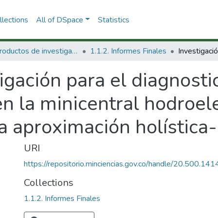
lections
All of DSpace
Statistics
1.1 Productos de investigación
1.1.2. Informes Finales
igación para el diagnosti
 la minicentral hodroele
na aproximación holístic
URI
https://repositorio.minciencias.gov.co/handle/20.500.1
Collections
1.1.2. Informes Finales