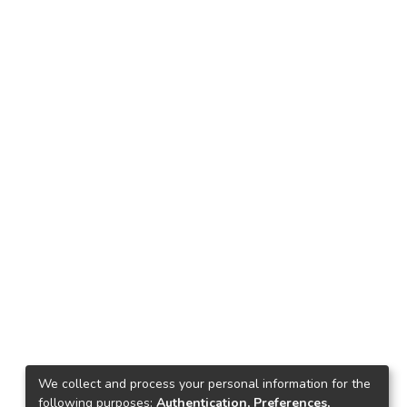
We collect and process your personal information for the
following purposes:
Authentication, Preferences,