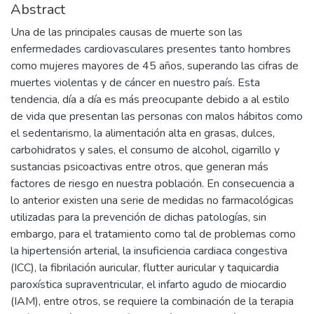
Abstract
Una de las principales causas de muerte son las
enfermedades cardiovasculares presentes tanto hombres
como mujeres mayores de 45 años, superando las cifras de
muertes violentas y de cáncer en nuestro país. Esta
tendencia, día a día es más preocupante debido a al estilo
de vida que presentan las personas con malos hábitos como
el sedentarismo, la alimentación alta en grasas, dulces,
carbohidratos y sales, el consumo de alcohol, cigarrillo y
sustancias psicoactivas entre otros, que generan más
factores de riesgo en nuestra población. En consecuencia a
lo anterior existen una serie de medidas no farmacológicas
utilizadas para la prevención de dichas patologías, sin
embargo, para el tratamiento como tal de problemas como
la hipertensión arterial, la insuficiencia cardiaca congestiva
(ICC), la fibrilación auricular, flutter auricular y taquicardia
paroxística supraventricular, el infarto agudo de miocardio
(IAM), entre otros, se requiere la combinación de la terapia