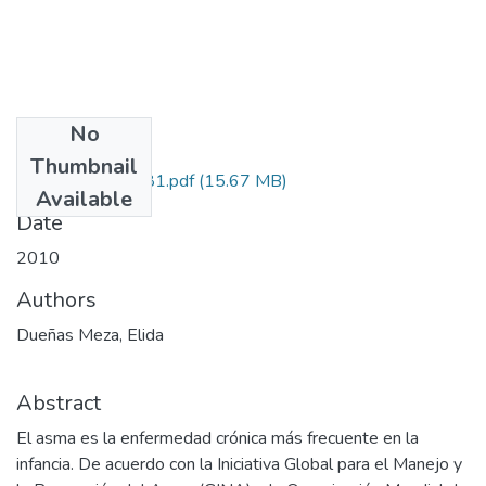
No
Files
Thumbnail
335951929081.pdf
(15.67 MB)
Available
Date
2010
Authors
Dueñas Meza, Elida
Abstract
El asma es la enfermedad crónica más frecuente en la
infancia. De acuerdo con la Iniciativa Global para el Manejo y