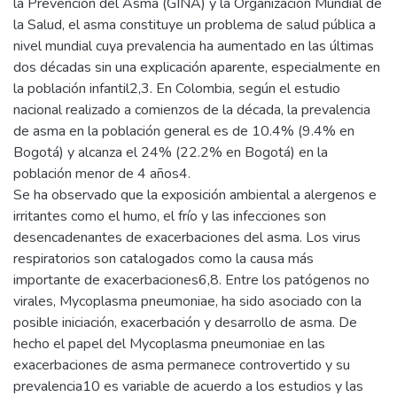
la Prevención del Asma (GINA) y la Organización Mundial de
la Salud, el asma constituye un problema de salud pública a
nivel mundial cuya prevalencia ha aumentado en las últimas
dos décadas sin una explicación aparente, especialmente en
la población infantil2,3. En Colombia, según el estudio
nacional realizado a comienzos de la década, la prevalencia
de asma en la población general es de 10.4% (9.4% en
Bogotá) y alcanza el 24% (22.2% en Bogotá) en la
población menor de 4 años4.
Se ha observado que la exposición ambiental a alergenos e
irritantes como el humo, el frío y las infecciones son
desencadenantes de exacerbaciones del asma. Los virus
respiratorios son catalogados como la causa más
importante de exacerbaciones6,8. Entre los patógenos no
virales, Mycoplasma pneumoniae, ha sido asociado con la
posible iniciación, exacerbación y desarrollo de asma. De
hecho el papel del Mycoplasma pneumoniae en las
exacerbaciones de asma permanece controvertido y su
prevalencia10 es variable de acuerdo a los estudios y las