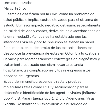
técnicas utilizadas.
Marco Teórico
El asma es clasificada por la OMS como un problema de
salud pública e implica costos elevados para el sistema de
salud6. El mayor impacto negativo del asma, especialmente
en calidad de vida y costos, deriva de las exacerbaciones de
la enfermedad3 . Aunque se ha establecido que las
infecciones virales y por M. pneumoniae, tienen un papel
fundamental en el desarrollo de las exacerbaciones, se
desconoce la prevalencia de estas en Colombia lo cual deja
un vacio para lograr establecer estrategias de diagnóstico y
tratamiento adecuado que disminuyan la estancia
hospitalaria, las complicaciones y los re-ingresos a los
servicios de urgencias.
El uso de inmunofluorescencia directa y pruebas
moleculares tales como PCR y secuenciación para la
detección e identificación de los agentes virales (Influenza
tipo A y B, Parainfluenza tipo 1, 2, y 3, Adenovirus, Virus
Sincitial Respiratorio y Rhinovirus); y la búsqueda de