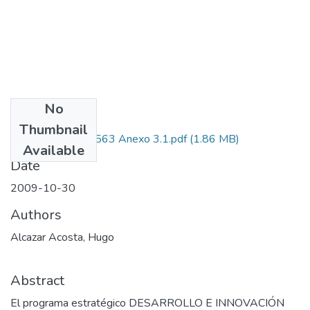
No
Files
Thumbnail
1136-355-19563 Anexo 3.1.pdf
(1.86 MB)
Available
Date
2009-10-30
Authors
Alcazar Acosta, Hugo
Abstract
El programa estratégico DESARROLLO E INNOVACIÓN