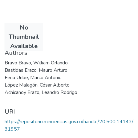
No
Date
Thumbnail
2001
Available
Authors
Bravo Bravo, William Orlando
Bastidas Erazo, Mauro Arturo
Feria Uribe, Marco Antonio
López Malagón, César Alberto
Achicanoy Erazo, Leandro Rodrigo
URI
https://repositorio.minciencias.gov.co/handle/20.500.14143/
31957