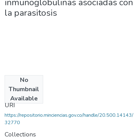
inmunoglobulinas asociadas con
la parasitosis
No
Date
Thumbnail
2002
Available
URI
https://repositorio.minciencias.gov.co/handle/20.500.14143/
32770
Collections