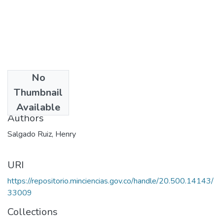
No
Date
Thumbnail
2005
Available
Authors
Salgado Ruiz, Henry
URI
https://repositorio.minciencias.gov.co/handle/20.500.14143/
33009
Collections