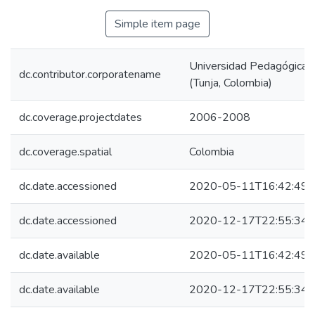
Simple item page
Universidad Pedagógica y
dc.contributor.corporatename
(Tunja, Colombia)
dc.coverage.projectdates
2006-2008
dc.coverage.spatial
Colombia
dc.date.accessioned
2020-05-11T16:42:49Z
dc.date.accessioned
2020-12-17T22:55:34Z
dc.date.available
2020-05-11T16:42:49Z
dc.date.available
2020-12-17T22:55:34Z