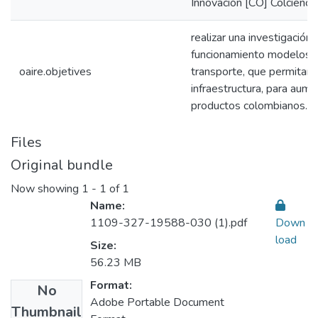
Innovación [CO] Colcienci
realizar una investigación
funcionamiento modelos 
oaire.objetives
transporte, que permitan
infraestructura, para aume
productos colombianos.
Files
Original bundle
Now showing
1 - 1 of 1
Name:
1109-327-19588-030 (1).pdf
Down
load
Size:
56.23 MB
Format:
No
Adobe Portable Document
Thumbnail