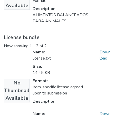
Format
Available
Description:
ALIMENTOS BALANCEADOS
PARA ANIMALES
License bundle
Now showing
1 - 2 of 2
Name:
Down
license.txt
load
Size:
14.45 KB
Format:
No
Item-specific license agreed
Thumbnail
upon to submission
Available
Description:
Name:
Down