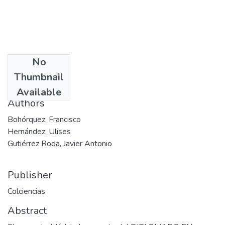
No
Date
Thumbnail
2004-10
Available
Authors
Bohórquez, Francisco
Hernández, Ulises
Gutiérrez Roda, Javier Antonio
Publisher
Colciencias
Abstract