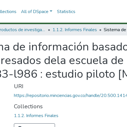
lections
All of DSpace
Statistics
1.1 Productos de investigación
1.1.2. Informes Finales
ma de información basado
gresados dela escuela de
3-l986 : estudio piloto 
URI
https://repositorio.minciencias.gov.co/handle/20.500.1
Collections
1.1.2. Informes Finales