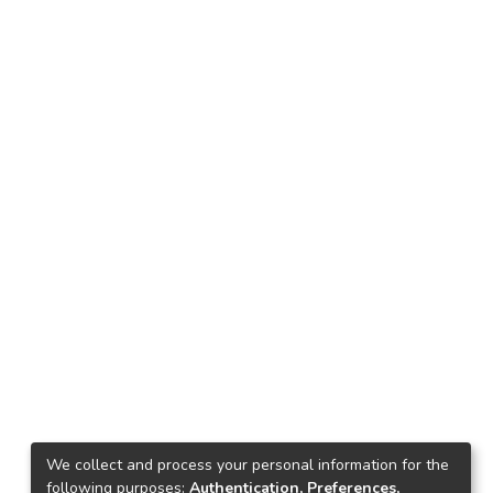
We collect and process your personal information for the
following purposes:
Authentication, Preferences,