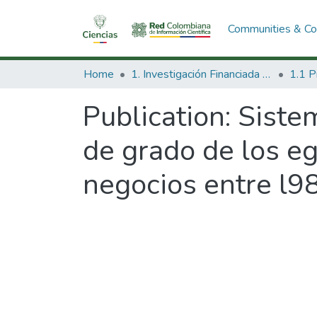
Communities & Col
Home
1. Investigación Financiada con Recursos Públicos
Publication:
Siste
de grado de los e
negocios entre l98