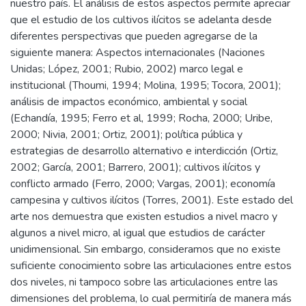
nuestro país. El análisis de estos aspectos permite apreciar
que el estudio de los cultivos ilícitos se adelanta desde
diferentes perspectivas que pueden agregarse de la
siguiente manera: Aspectos internacionales (Naciones
Unidas; López, 2001; Rubio, 2002) marco legal e
institucional (Thoumi, 1994; Molina, 1995; Tocora, 2001);
análisis de impactos económico, ambiental y social
(Echandía, 1995; Ferro et al, 1999; Rocha, 2000; Uribe,
2000; Nivia, 2001; Ortiz, 2001); política pública y
estrategias de desarrollo alternativo e interdicción (Ortiz,
2002; García, 2001; Barrero, 2001); cultivos ilícitos y
conflicto armado (Ferro, 2000; Vargas, 2001); economía
campesina y cultivos ilícitos (Torres, 2001). Este estado del
arte nos demuestra que existen estudios a nivel macro y
algunos a nivel micro, al igual que estudios de carácter
unidimensional. Sin embargo, consideramos que no existe
suficiente conocimiento sobre las articulaciones entre estos
dos niveles, ni tampoco sobre las articulaciones entre las
dimensiones del problema, lo cual permitiría de manera más