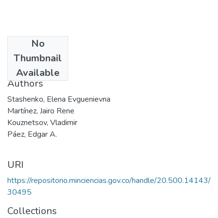
No
Date
Thumbnail
1995
Available
Authors
Stashenko, Elena Evguenievna
Martínez, Jairo Rene
Kouznetsov, Vladimir
Páez, Edgar A.
URI
https://repositorio.minciencias.gov.co/handle/20.500.14143/
30495
Collections