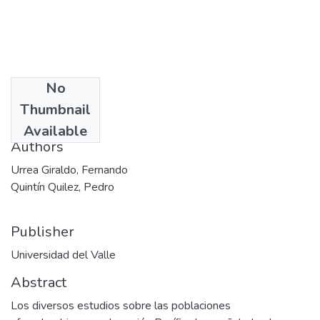
No
Date
Thumbnail
1997-06
Available
Authors
Urrea Giraldo, Fernando
Quintín Quilez, Pedro
Publisher
Universidad del Valle
Abstract
Los diversos estudios sobre las poblaciones