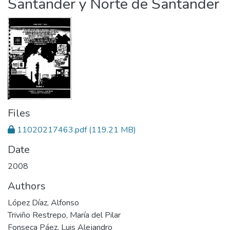
Santander y Norte de Santander
Files
11020217463.pdf
(119.21 MB)
Date
2008
Authors
López Díaz, Alfonso
Triviño Restrepo, María del Pilar
Fonseca Páez, Luis Alejandro