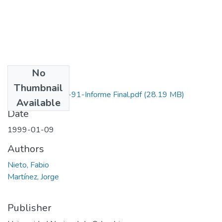
No
Files
Thumbnail
1101-05-092-91-Informe Final.pdf
(28.19 MB)
Available
Date
1999-01-09
Authors
Nieto, Fabio
Martínez, Jorge
Publisher