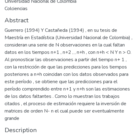
Universidad Nacional de Colombia
Colciencias
Abstract
Guerrero (1994) Y Castañeda (1994) , en su tesis de
Maestría en Estadística (Universidad Nacional de Colombia) ,
consideran una serie de N observaciones en la cual faltan
datos en los tiempos n+1 , n+2 , , n+h , con n+h < N Y n > O.
Al pronosticar las observaciones a partir del tiempo n+ 1 ,
con la restricción de que las predicciones para los tiempos
posteriores a n+h coincidan con los datos observados para
este período , se obtiene que las predicciones para el
período comprendido entre n+1 y n+h son las estimaciones
de los datos faltantes . Como lo muestran los trabajos
citados , el proceso de estimación requiere la inversión de
matrices de orden N- n el cual puede ser eventualmente
grande
Description