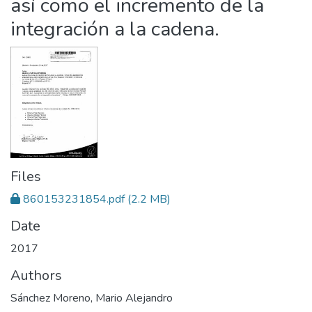
así como el incremento de la
integración a la cadena.
Files
860153231854.pdf
(2.2 MB)
Date
2017
Authors
Sánchez Moreno, Mario Alejandro