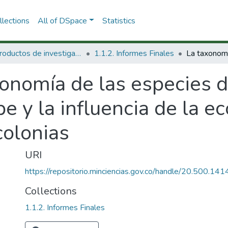
lections
All of DSpace
Statistics
1.1 Productos de investigación
1.1.2. Informes Finales
xonomía de las especies 
e y la influencia de la ec
colonias
URI
https://repositorio.minciencias.gov.co/handle/20.500.1
Collections
1.1.2. Informes Finales