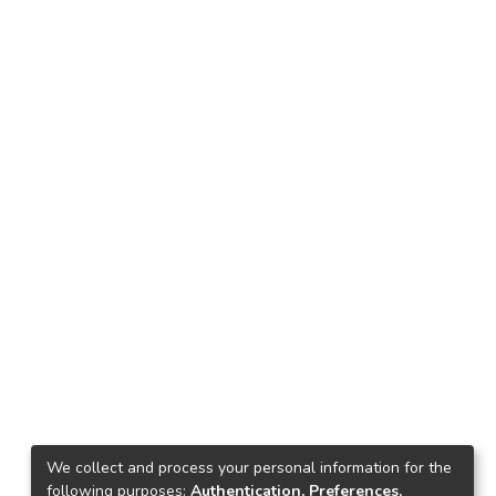
We collect and process your personal information for the
following purposes:
Authentication, Preferences,