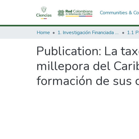
Communities & Col
Home
1. Investigación Financiada con Recursos Públicos
Publication:
La ta
millepora del Carib
formación de sus 