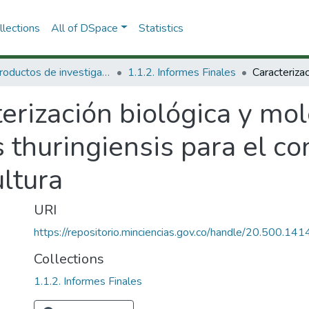
lections
All of DSpace
Statistics
1.1 Productos de investigación
1.1.2. Informes Finales
erización biológica y mo
s thuringiensis para el co
ultura
URI
https://repositorio.minciencias.gov.co/handle/20.500.1
Collections
1.1.2. Informes Finales