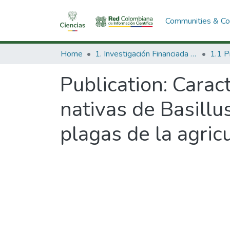
Communities & Col
Home
1. Investigación Financiada con Recursos Públicos
Publication:
Caract
nativas de Basillu
plagas de la agric