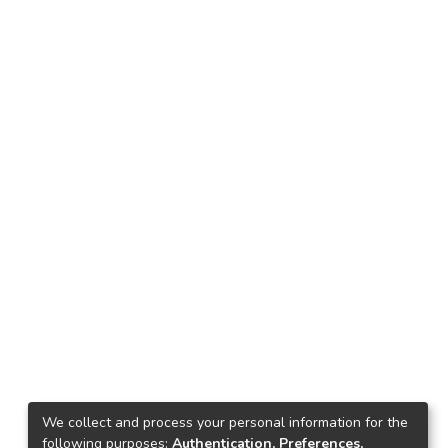
We collect and process your personal information for the
following purposes:
Authentication, Preferences,