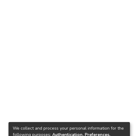
We collect and process your personal information for the
following purposes:
Authentication, Preferences,