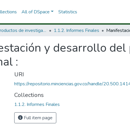
lections
All of DSpace
Statistics
1.1 Productos de investigación
1.1.2. Informes Finales
estación y desarrollo de
al :
URI
https://repositorio.minciencias.gov.co/handle/20.500.1
Collections
1.1.2. Informes Finales
Full item page