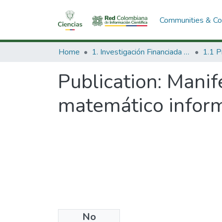
Communities & Col
Home
1. Investigación Financiada con Recursos Públicos
Publication:
Manif
matemático inform
No