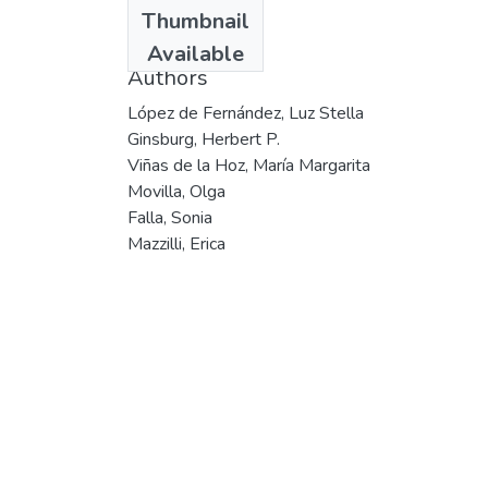
Date
Thumbnail
2002
Available
Authors
López de Fernández, Luz Stella
Ginsburg, Herbert P.
Viñas de la Hoz, María Margarita
Movilla, Olga
Falla, Sonia
Mazzilli, Erica