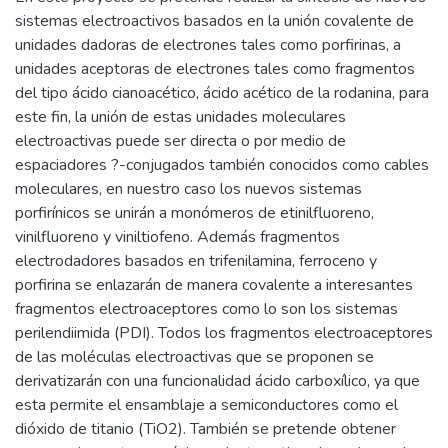
sistemas electroactivos basados en la unión covalente de
unidades dadoras de electrones tales como porfirinas, a
unidades aceptoras de electrones tales como fragmentos
del tipo ácido cianoacético, ácido acético de la rodanina, para
este fin, la unión de estas unidades moleculares
electroactivas puede ser directa o por medio de
espaciadores ?-conjugados también conocidos como cables
moleculares, en nuestro caso los nuevos sistemas
porfirínicos se unirán a monómeros de etinilfluoreno,
vinilfluoreno y viniltiofeno. Además fragmentos
electrodadores basados en trifenilamina, ferroceno y
porfirina se enlazarán de manera covalente a interesantes
fragmentos electroaceptores como lo son los sistemas
perilendiimida (PDI). Todos los fragmentos electroaceptores
de las moléculas electroactivas que se proponen se
derivatizarán con una funcionalidad ácido carboxílico, ya que
esta permite el ensamblaje a semiconductores como el
dióxido de titanio (TiO2). También se pretende obtener