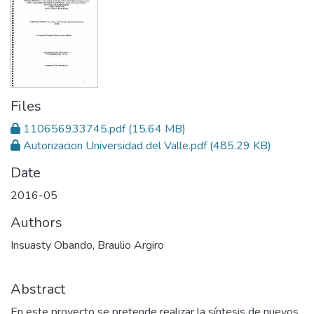
Files
110656933745.pdf
(15.64 MB)
Autorizacion Universidad del Valle.pdf
(485.29 KB)
Date
2016-05
Authors
Insuasty Obando, Braulio Argiro
Abstract
En este proyecto se pretende realizar la síntesis de nuevos