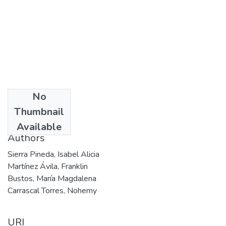
No
Date
Thumbnail
2004
Available
Authors
Sierra Pineda, Isabel Alicia
Martínez Ávila, Franklin
Bustos, María Magdalena
Carrascal Torres, Nohemy
URI