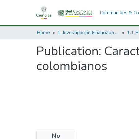
Communities & Col
Home
1. Investigación Financiada con Recursos Públicos
Publication:
Caract
colombianos
No