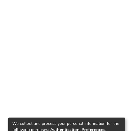
We collect and process your personal information for the
following purposes:
Authentication, Preferences,