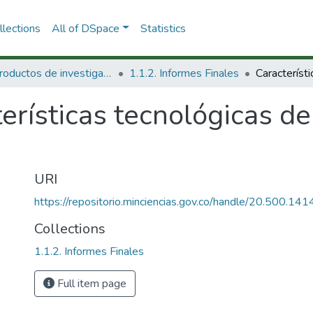
lections
All of DSpace
Statistics
1.1 Productos de investigación
1.1.2. Informes Finales
erísticas tecnológicas d
URI
https://repositorio.minciencias.gov.co/handle/20.500.1
Collections
1.1.2. Informes Finales
Full item page