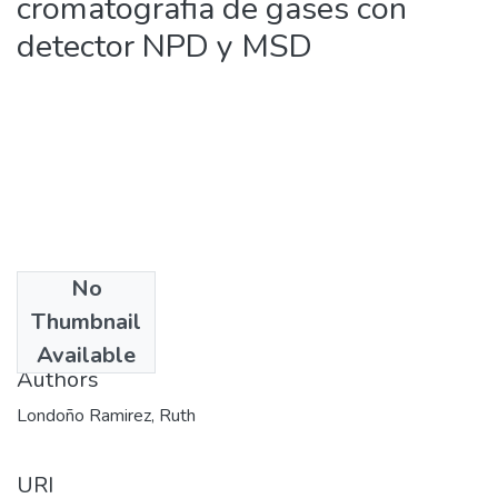
cromatografia de gases con
detector NPD y MSD
No
Date
Thumbnail
2006
Available
Authors
Londoño Ramirez, Ruth
URI