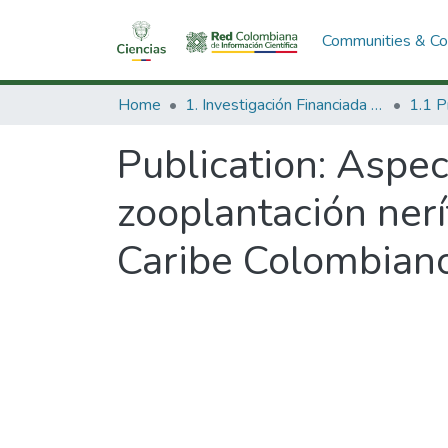
Communities & Col
Home
1. Investigación Financiada con Recursos Públicos
Publication:
Aspec
zooplantación ner
Caribe Colombiano