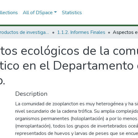
lections
All of DSpace
Statistics
1.1 Productos de investigación
1.1.2. Informes Finales
tos ecológicos de la com
ítico en el Departament
.
Description
La comunidad de zooplancton es muy heterogénea y ha sid
nivel secundario de la cadena trófica. Su amplia compleji
organismos permanentes (holoplantación) a por lo menos 
(meroplantación), todos los grupos de invertebrados oceá
representados de huevos y larvas de peses que se encue