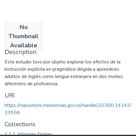
No
Date
Thumbnail
2006
Available
Description
Este estudio tuvo por objeto explorar los efectos de la
instrucción explícita en pragmática dirigida a aprendices
adultos de Inglés como lengua extranjera en dos niveles
diferentes de proficiencia.
URI
https://repositorio.minciencias.gov.co/handle/20.500.14143/
33958
Collections
1.1.2. Informes Finales