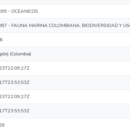
99 - OCEANICOS
87 - FAUNA MARINA COLOMBIANA, BIODIVERSIDAD Y U
16
gión) (Colombia)
23T22:09:27Z
17T23:53:53Z
23T22:09:27Z
17T23:53:53Z
26