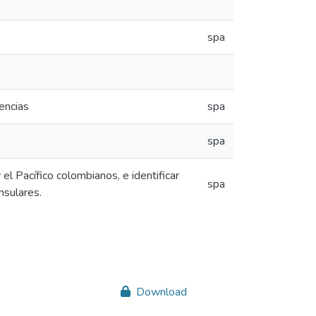
spa
encias
spa
spa
el Pacífico colombianos, e identificar
spa
nsulares.
Download