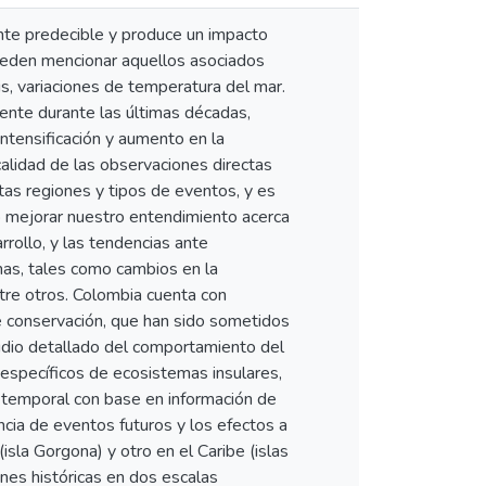
nte predecible y produce un impacto
ueden mencionar aquellos asociados
s, variaciones de temperatura del mar.
mente durante las últimas décadas,
intensificación y aumento en la
alidad de las observaciones directas
ntas regiones y tipos de eventos, y es
o mejorar nuestro entendimiento acerca
rrollo, y las tendencias ante
mas, tales como cambios en la
ntre otros. Colombia cuenta con
de conservación, que han sido sometidos
udio detallado del comportamiento del
s específicos de ecosistemas insulares,
temporal con base en información de
cia de eventos futuros y los efectos a
isla Gorgona) y otro en el Caribe (islas
nes históricas en dos escalas