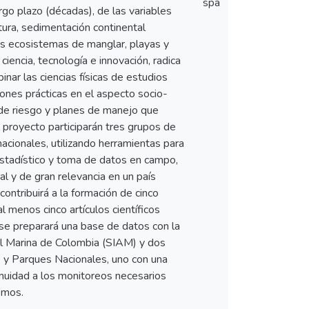
spa
rgo plazo (décadas), de las variables
tura, sedimentación continental
s ecosistemas de manglar, playas y
ciencia, tecnología e innovación, radica
binar las ciencias físicas de estudios
ones prácticas en el aspecto socio-
de riesgo y planes de manejo que
 proyecto participarán tres grupos de
acionales, utilizando herramientas para
estadístico y toma de datos en campo,
al y de gran relevancia en un país
ontribuirá a la formación de cinco
 menos cinco artículos científicos
se preparará una base de datos con la
al Marina de Colombia (SIAM) y dos
 y Parques Nacionales, uno con una
tinuidad a los monitoreos necesarios
emos.