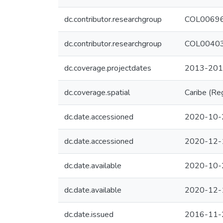
dc.contributor.researchgroup
COL00696
dc.contributor.researchgroup
COL00403
dc.coverage.projectdates
2013-20
dc.coverage.spatial
Caribe (Re
dc.date.accessioned
2020-10-
dc.date.accessioned
2020-12-
dc.date.available
2020-10-
dc.date.available
2020-12-
dc.date.issued
2016-11-