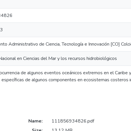
34826
13
to Administrativo de Ciencia, Tecnología e Innovación [CO] Colci
acional en Ciencias del Mar y los recursos hidrobiológicos
 ocurrencia de algunos eventos oceánicos extremos en el Caribe y 
 específicas de algunos componentes en ecosistemas costeros i
Name:
111856934826.pdf
Size:
13.12 MB