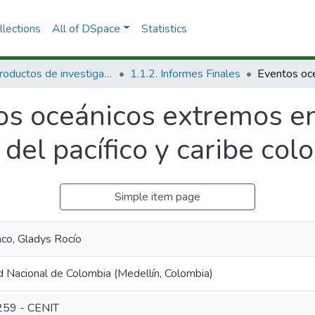
lections
All of DSpace
Statistics
1.1 Productos de investigación
1.1.2. Informes Finales
os oceánicos extremos e
 del pacífico y caribe col
Simple item page
nco, Gladys Rocío
d Nacional de Colombia (Medellín, Colombia)
59 - CENIT