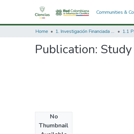
Communities & Col
Home
1. Investigación Financiada con Recursos Públicos
Publication:
Study 
No
Date
Thumbnail
2003-05