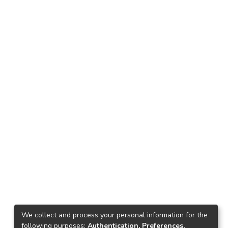
We collect and process your personal information for the
following purposes:
Authentication, Preferences,