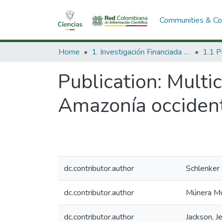
Communities & Col
Home
1. Investigación Financiada con Recursos Públicos
Publication:
Multic
Amazonía occiden
dc.contributor.author
Schlenker
dc.contributor.author
Múnera Mon
dc.contributor.author
Jackson, J