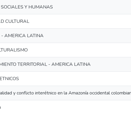
S SOCIALES Y HUMANAS
AD CULTURAL
 - AMERICA LATINA
LTURALISMO
IENTO TERRITORIAL - AMERICA LATINA
ETNICOS
ralidad y conflicto interétnico en la Amazonía occidental colombia
n