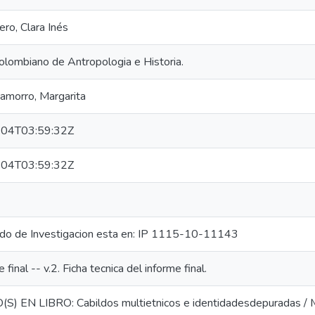
ero, Clara Inés
Colombiano de Antropologia e Historia.
amorro, Margarita
04T03:59:32Z
04T03:59:32Z
ado de Investigacion esta en: IP 1115-10-11143
e final -- v.2. Ficha tecnica del informe final.
S) EN LIBRO: Cabildos multietnicos e identidadesdepuradas / M