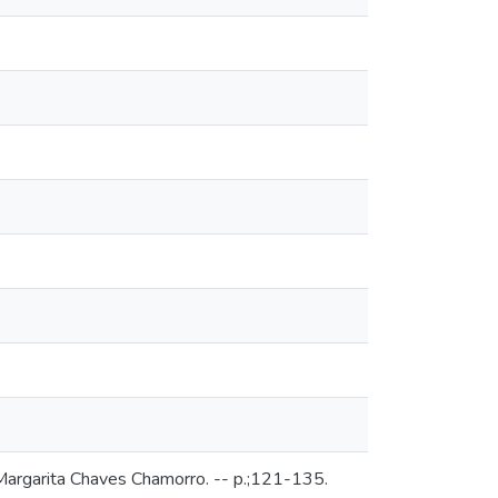
argarita Chaves Chamorro. -- p.;121-135.