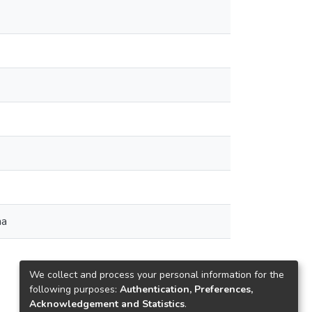
na
We collect and process your personal information for the
following purposes:
Authentication, Preferences,
Acknowledgement and Statistics
.