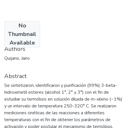
No
Date
Thumbnail
2004-04-03
Available
Authors
Quijano, Jairo
Abstract
Se sintetizaron, identificaron y purificación (99%) 3-beta-
hidroximetil esteres (alcohol 1°, 2° y 3°) con el fin de
estudiar su termólisis en solución diluida de m-xileno (~1%)
y un intervalo de temperatura 250-320° C. Se realizaron
mediciones cinéticas de las reacciones a diferentes
temperaturas con el fin de obtener los parámetros de
activación y poder postular el mecanismo de termólisis.