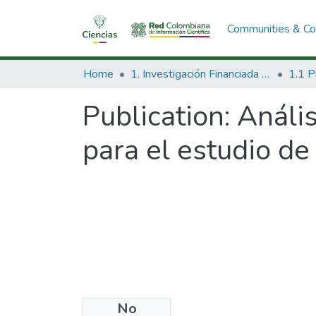
Communities & Col
Home
1. Investigación Financiada con Recursos Públicos
Publication:
Anális
para el estudio de
No