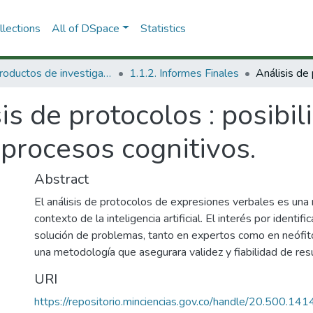
lections
All of DSpace
Statistics
1.1 Productos de investigación
1.1.2. Informes Finales
is de protocolos : posibi
 procesos cognitivos.
Abstract
El análisis de protocolos de expresiones verbales es una
contexto de la inteligencia artificial. El interés por identif
solución de problemas, tanto en expertos como en neófit
una metodología que asegurara validez y fiabilidad de res
URI
https://repositorio.minciencias.gov.co/handle/20.500.1