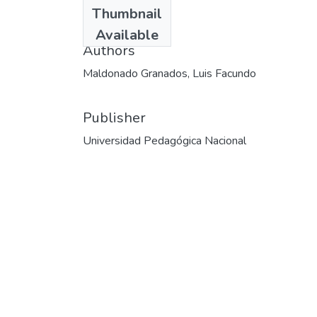
Date
Thumbnail
2001
Available
Authors
Maldonado Granados, Luis Facundo
Publisher
Universidad Pedagógica Nacional