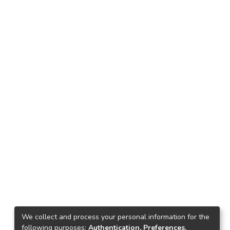
We collect and process your personal information for the
following purposes:
Authentication, Preferences,