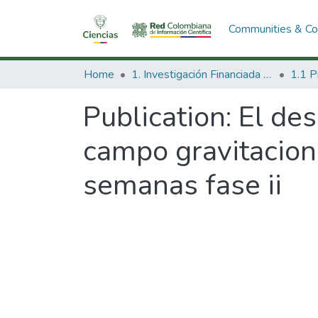
Communities & Col
Home
1. Investigación Financiada con Recursos Públicos
Publication:
El de
campo gravitaciona
semanas fase ii