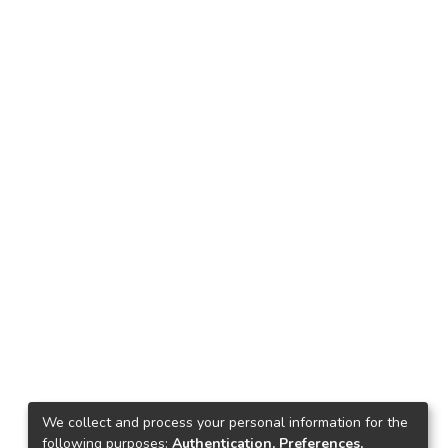
We collect and process your personal information for the
following purposes:
Authentication, Preferences,