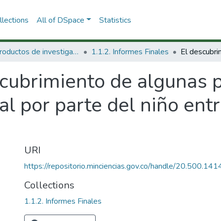
lections
All of DSpace
Statistics
1.1 Productos de investigación
1.1.2. Informes Finales
scubrimiento de algunas 
l por parte del niño entr
URI
https://repositorio.minciencias.gov.co/handle/20.500.1
Collections
1.1.2. Informes Finales