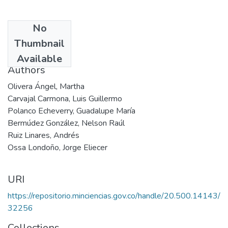
No
Date
Thumbnail
2003
Available
Authors
Olivera Ángel, Martha
Carvajal Carmona, Luis Guillermo
Polanco Echeverry, Guadalupe María
Bermúdez González, Nelson Raúl
Ruiz Linares, Andrés
Ossa Londoño, Jorge Eliecer
URI
https://repositorio.minciencias.gov.co/handle/20.500.14143/
32256
Collections