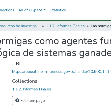
lections
All of DSpace
Statistics
1.1 Productos de investigación
1.1.2. Informes Finales
ormigas como agentes fun
ógica de sistemas ganade
URI
https://repositorio.minciencias.gov.co/handle/20.500.1
Collections
1.1.2. Informes Finales
Full item page