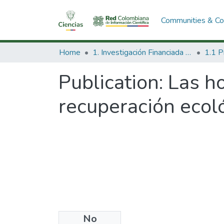
Communities & Col
Home
1. Investigación Financiada con Recursos Públicos
Publication:
Las h
recuperación ecol
No