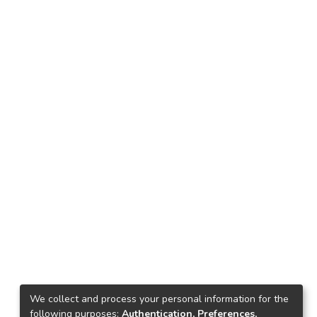
We collect and process your personal information for the
following purposes:
Authentication, Preferences,