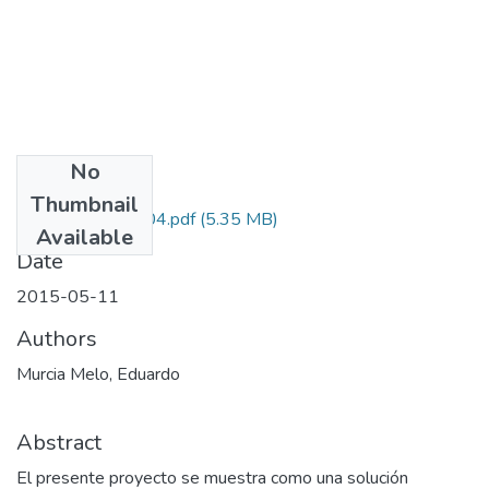
No
Files
Thumbnail
141156934804.pdf
(5.35 MB)
Available
Date
2015-05-11
Authors
Murcia Melo, Eduardo
Abstract
El presente proyecto se muestra como una solución