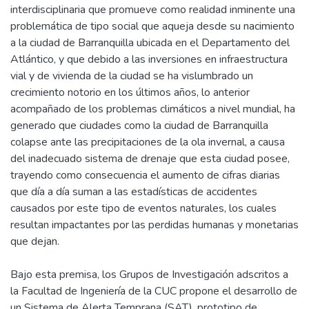
interdisciplinaria que promueve como realidad inminente una
problemática de tipo social que aqueja desde su nacimiento
a la ciudad de Barranquilla ubicada en el Departamento del
Atlántico, y que debido a las inversiones en infraestructura
vial y de vivienda de la ciudad se ha vislumbrado un
crecimiento notorio en los últimos años, lo anterior
acompañado de los problemas climáticos a nivel mundial, ha
generado que ciudades como la ciudad de Barranquilla
colapse ante las precipitaciones de la ola invernal, a causa
del inadecuado sistema de drenaje que esta ciudad posee,
trayendo como consecuencia el aumento de cifras diarias
que día a día suman a las estadísticas de accidentes
causados por este tipo de eventos naturales, los cuales
resultan impactantes por las perdidas humanas y monetarias
que dejan.
Bajo esta premisa, los Grupos de Investigación adscritos a
la Facultad de Ingeniería de la CUC propone el desarrollo de
un Sistema de Alerta Temprana (SAT), prototipo de